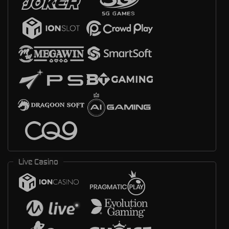
Live Casino