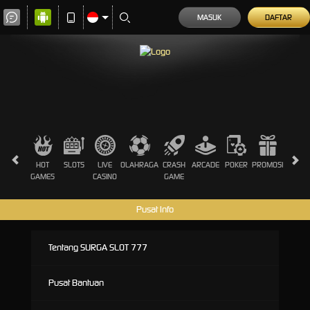
MASUK
DAFTAR
HOT
SLOTS
LIVE
OLAHRAGA
CRASH
ARCADE
POKER
PROMOSI
GAMES
CASINO
GAME
Pusat Info
Tentang SURGA SLOT 777
Pusat Bantuan