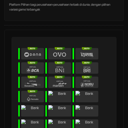
Platform Pilihan bagi perusahaan-perusahaan terbaik di dunia, dengan pilihan
variasi game terbanyak