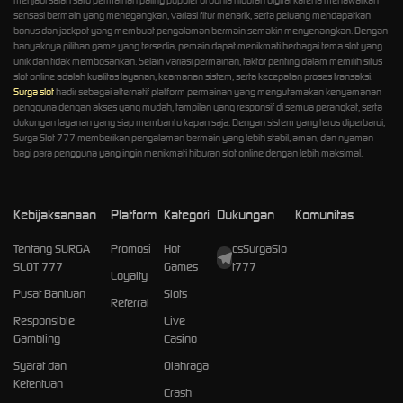
sensasi bermain yang menegangkan, variasi fitur menarik, serta peluang mendapatkan
bonus dan jackpot yang membuat pengalaman bermain semakin menyenangkan. Dengan
banyaknya pilihan game yang tersedia, pemain dapat menikmati berbagai tema slot yang
unik dan tidak membosankan. Selain variasi permainan, faktor penting dalam memilih situs
slot online adalah kualitas layanan, keamanan sistem, serta kecepatan proses transaksi.
Surga slot
hadir sebagai alternatif platform permainan yang mengutamakan kenyamanan
pengguna dengan akses yang mudah, tampilan yang responsif di semua perangkat, serta
dukungan layanan yang siap membantu kapan saja. Dengan sistem yang terus diperbarui,
Surga Slot 777 memberikan pengalaman bermain yang lebih stabil, aman, dan nyaman
bagi para pengguna yang ingin menikmati hiburan slot online dengan lebih maksimal.
Kebijaksanaan
Platform
Kategori
Dukungan
Komunitas
Tentang SURGA
Promosi
Hot
csSurgaSlo
SLOT 777
Games
t777
Loyalty
Pusat Bantuan
Slots
Referral
Responsible
Live
Gambling
Casino
Syarat dan
Olahraga
Ketentuan
Crash