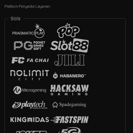
Platform Penyedia Layanan
Slots