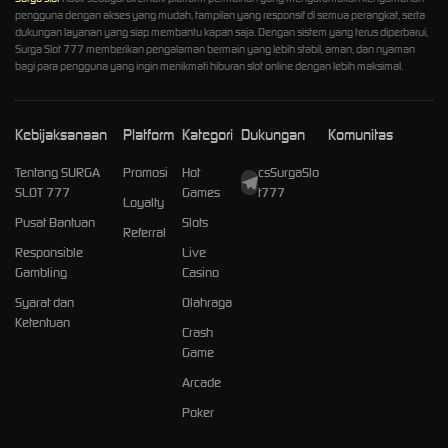
pengguna dengan akses yang mudah, tampilan yang responsif di semua perangkat, serta
dukungan layanan yang siap membantu kapan saja. Dengan sistem yang terus diperbarui,
Surga Slot 777 memberikan pengalaman bermain yang lebih stabil, aman, dan nyaman
bagi para pengguna yang ingin menikmati hiburan slot online dengan lebih maksimal.
Kebijaksanaan
Platform
Kategori
Dukungan
Komunitas
Tentang SURGA
Promosi
Hot
csSurgaSlo
SLOT 777
Games
t777
Loyalty
Pusat Bantuan
Slots
Referral
Responsible
Live
Gambling
Casino
Syarat dan
Olahraga
Ketentuan
Crash
Game
Arcade
Poker