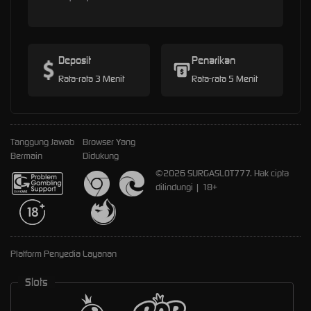
Deposit
Penarikan
Rata-rata 3 Menit
Rata-rata 5 Menit
Tanggung Jawab
Browser Yang
Bermain
Didukung
©2026 SURGASLOT777. Hak cipta
dilindungi | 18+
Platform Penyedia Layanan
Slots