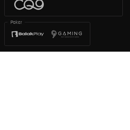
Poker