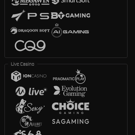
Live Casino