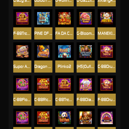
Crazy Sheep
Golden 777(H5)
G-RollingRiches
G-DazzlingDiamond
JiXiangRuYi(H5)
F-88Treasures(H5)
PINE OF PLINKO 2
FA DA CAI(H5)
G-BloomingRiches
MANEKI NEKO(H5)
Super Ace2+
Dragon Arena
Plinko2
(H5)Outlawed Heroes
C-88Drum(H5)
C-88Flower(H5)
C-88Riches(H5)
C-88Treasures(H5)
F-88Diamond(H5)
F-88Drum(H5)