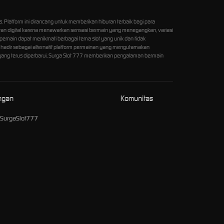
 Platform ini dirancang untuk memberikan hiburan terbaik bagi para
iburan digital karena menawarkan sensasi bermain yang menegangkan, variasi
main dapat menikmati berbagai tema slot yang unik dan tidak
hadir sebagai alternatif platform permainan yang mengutamakan
ang terus diperbarui, Surga Slot 777 memberikan pengalaman bermain
ngan
Komunitas
sSurgaSlot777