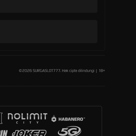
©2026 SURGASLOT777. Hak cipta dilindungi | 18+