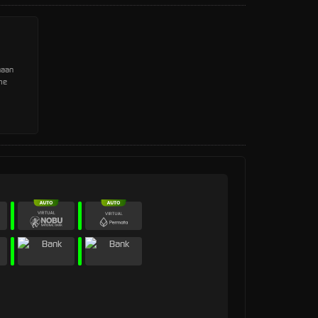
haan
ame