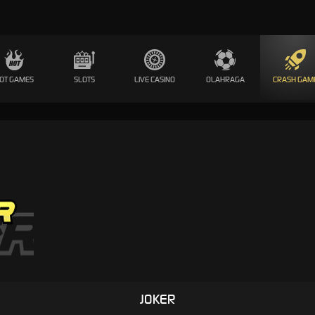
OT GAMES
SLOTS
LIVE CASINO
OLAHRAGA
CRASH GAM
JOKER