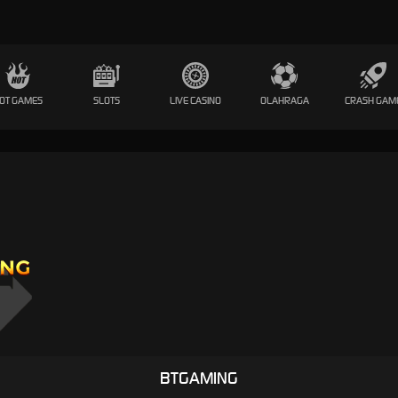
OT GAMES
SLOTS
LIVE CASINO
OLAHRAGA
CRASH GAM
BTGAMING