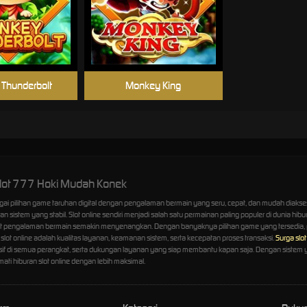
Thunderbolt
Monkey King
 Slot 777 Hoki Mudah Konek
ai pilihan game taruhan digital dengan pengalaman bermain yang seru, cepat, dan mudah diakses.
 sistem yang stabil. Slot online sendiri menjadi salah satu permainan paling populer di dunia h
at pengalaman bermain semakin menyenangkan. Dengan banyaknya pilihan game yang tersedia, pe
slot online adalah kualitas layanan, keamanan sistem, serta kecepatan proses transaksi.
Surga slot
di semua perangkat, serta dukungan layanan yang siap membantu kapan saja. Dengan sistem y
ti hiburan slot online dengan lebih maksimal.