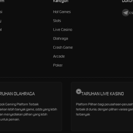
orm
Kategori
Duku
si
Hot Games
c
y
Slots
al
Live Casino
Olahraga
Crash Game
Arcade
Poker
RUHAN OLAHRAGA
TARUHAN LIVE KASINO
ook Gaming Platform Terbaik
Platform Pilihan bagi perusahaan-perusa
kan lebih banyak game, odds yang lebih
terbaik di dunia, dengan pilihan variasi g
 dan menyediakan pilihan yang lebih
terbanyak
untuk pemain.