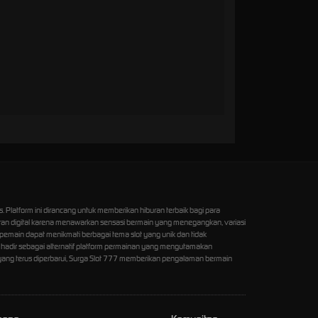
 Platform ini dirancang untuk memberikan hiburan terbaik bagi para
iburan digital karena menawarkan sensasi bermain yang menegangkan, variasi
main dapat menikmati berbagai tema slot yang unik dan tidak
hadir sebagai alternatif platform permainan yang mengutamakan
ang terus diperbarui, Surga Slot 777 memberikan pengalaman bermain