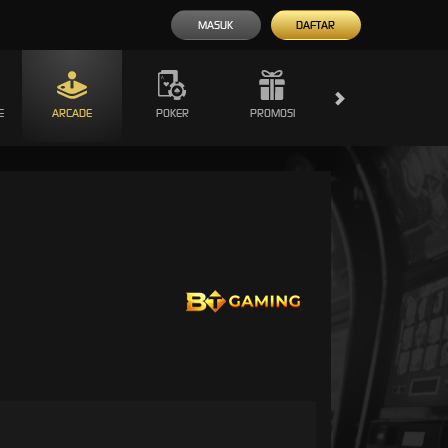
MASUK
DAFTAR
E
ARCADE
POKER
PROMOSI