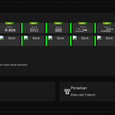
an tidak dapat diproses
Penarikan
Rata-rata 5 Menit