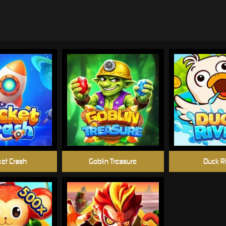
et Crash
Goblin Treasure
Duck R