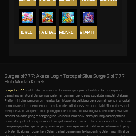
FIERCE FISHING
FA CHAI FISHING
MONKEY KING FISHING
STAR HUNTER
Surgaslot777: Akses Login Tercepat Situs Surga Slot 777
Hoki Mudah Konek
Surgaslot777
adalah situs permainan slot online yang menghadirkan berbagai pilihan
game taruhan digital dengan pengalaman bermain yang seru, cepat, dan mudah diakses.
Platform ini dirancang untuk memberikan hiburan terbaik bagi para pemain yang menyukai
permainan slot modern dengan tampilan interaktif dan sistem yang stabil. Slot online sendiri
menjadi salah satu permainan paling populer di dunia hiburan digital karena menawarkan
sensasi bermain yang menegangkan, variasi fitur menarik, serta peluang mendapatkan
bonus dan jackpot yang membuat pengalaman bermain semakin menyenangkan. Dengan
banyaknya pilihan game yang tersedia, pemain dapat menikmati berbagai tema slot yang
unik dan tidak membosankan. Selain variasi permainan, faktor penting dalam memilih situs