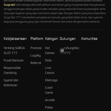
slot online adalah kualitas layanan, keamanan sistem, serta kecepatan proses transaksi.
Surga slot
hadir sebagai alternatif platform permainan yang mengutamakan kenyamanan
pengguna dengan akses yang mudah, tampilan yang responsif di semua perangkat, serta
dukungan layanan yang siap membantu kapan saja. Dengan sistem yang terus diperbarui,
Surga Slot 777 memberikan pengalaman bermain yang lebih stabil, aman, dan nyaman
bagi para pengguna yang ingin menikmati hiburan slot online dengan lebih maksimal.
Kebijaksanaan
Platform
Kategori
Dukungan
Komunitas
Tentang SURGA
Promosi
Hot
csSurgaSlo
SLOT 777
Games
t777
Loyalty
Pusat Bantuan
Slots
Referral
Responsible
Live
Gambling
Casino
Syarat dan
Olahraga
Ketentuan
Crash
Game
Arcade
Poker