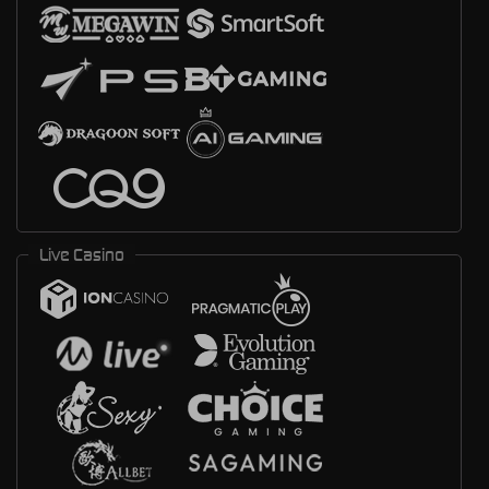
Live Casino