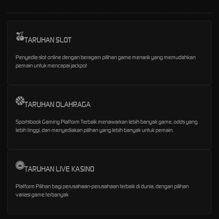
TARUHAN SLOT
Penyedia slot online dengan beragam pilihan game menarik yang memudahkan
pemain untuk mencapai jackpot
TARUHAN OLAHRAGA
Sportsbook Gaming Platform Terbaik menawarkan lebih banyak game, odds yang
lebih tinggi, dan menyediakan pilihan yang lebih banyak untuk pemain.
TARUHAN LIVE KASINO
Platform Pilihan bagi perusahaan-perusahaan terbaik di dunia, dengan pilihan
variasi game terbanyak