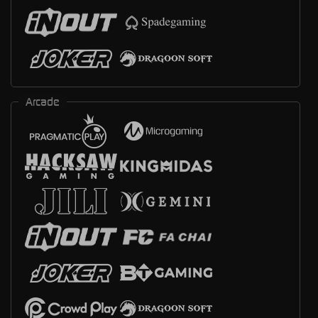
Arcade