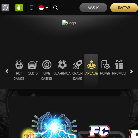
MASUK
DAFTAR
HOT
SLOTS
LIVE
OLAHRAGA
CRASH
ARCADE
POKER
PROMOSI
GAMES
CASINO
GAME