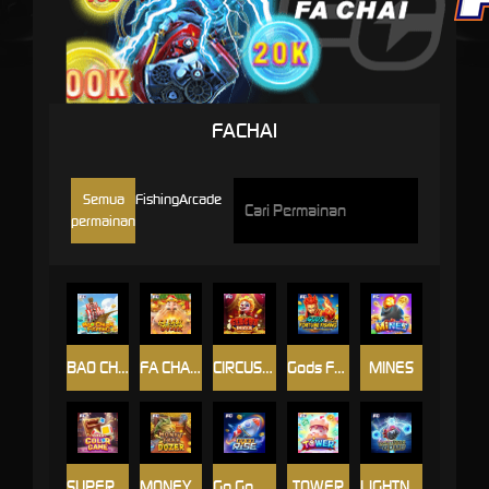
FACHAI
Semua
Fishing
Arcade
permainan
BAO CHUAN FISHING
FA CHAI DOZER
CIRCUS DOZER
Gods Fortune Fishing
MINES
SUPER COLOR GAME
MONEY TREE DOZER
Go Go Rise
TOWER
LIGHTNING BOMB