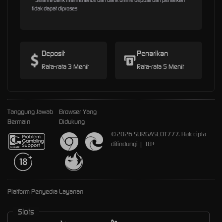
* Selama bank maintenance dan bank offline deposit dan penarikan
tidak dapat diproses
Deposit
Penarikan
Rata-rata 3 Menit
Rata-rata 5 Menit
Tanggung Jawab
Browser Yang
Bermain
Didukung
©2026 SURGASLOT777. Hak cipta
dilindungi | 18+
Platform Penyedia Layanan
Slots