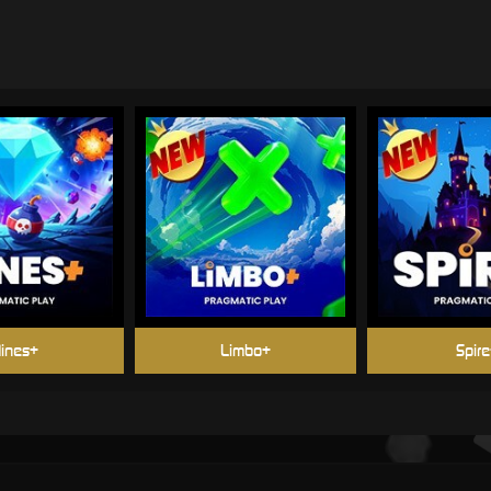
ines+
Limbo+
Spir