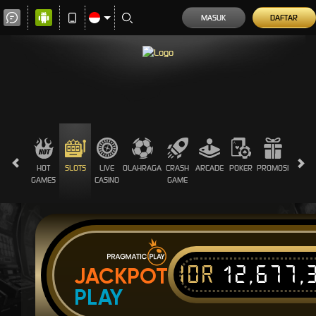
MASUK
DAFTAR
HOT
SLOTS
LIVE
OLAHRAGA
CRASH
ARCADE
POKER
PROMOSI
GAMES
CASINO
GAME
IDR
12,677,
JACKPOT
PLAY