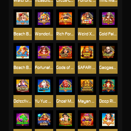
Water Dragon
Treasure Hunters
Circus-Lucky Mix
Fortune Cat
Time Machine
Beach Baby
Wonderland
Rich Fortune
Weird Xmas2
Gold Fairy 2
Beach Baby2
Fortunate Lion-Lucky Mix
Gods of Egypt2
SAFARI HEAT-MULTIPLY FUN
Gaogashou2 MULTIPLY FUN
Detective Girl
Yu Yue Long Men
Ghost Mansion
Mayan Adventure
Deep Rising