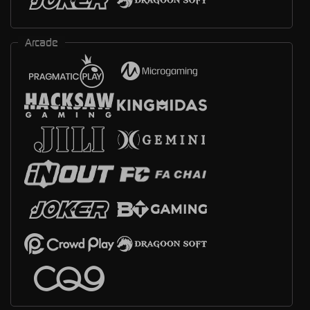
Arcade