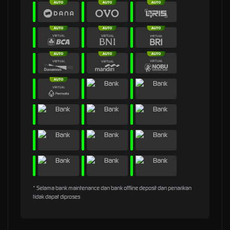
* Selama bank maintenance dan bank offline deposit dan penarikan
tidak dapat diproses