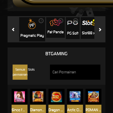
i
i
i
i
i
Facha
Fat Panda
Slot88 x PP
PG Soft
Pragmatic Play
BTGAMING
Semua
Slots
permainan
Since I'm here
Diamond buffalo
Dragon Gem2
Arctic Clash
ROMAN WARRIOR