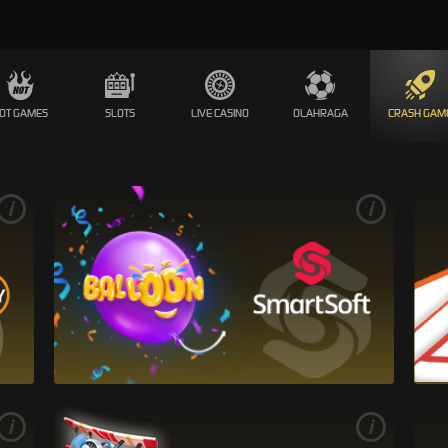
OT GAMES
SLOTS
LIVE CASINO
OLAHRAGA
CRASH GAM
i
i
i
i