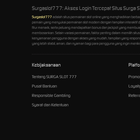
Surgaslot777: Akses Login Tercepat Situs Surga
Surgaslot777
adalah situs permainan slot online yang menghadirkan berbag
pemain yang menyukai permainan slot modern dengan tampilan interaktif dan
fitur menarik, serta peluang mendapatkan bonus dan jackpot yang membu
membosankan. Selain variasi permainan, faktor penting dalam memilih situs 
kenyamanan pengguna dengan akses yang mudah, tampilan yang responsif 
yang lebih stabil, aman, dan nyaman bagi para pengguna yang ingin menikma
Kebijaksanaan
Platf
Tentang SURGA SLOT 777
Promo
Pusat Bantuan
Loyalt
Responsible Gambling
Referr
Syarat dan Ketentuan