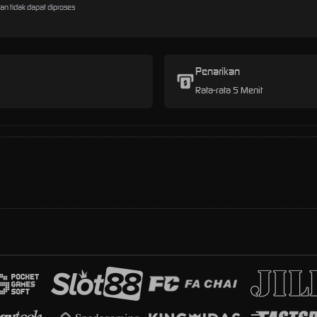
an tidak dapat diproses
Penarikan
Rata-rata 5 Menit