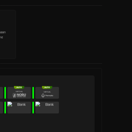
haan
ame