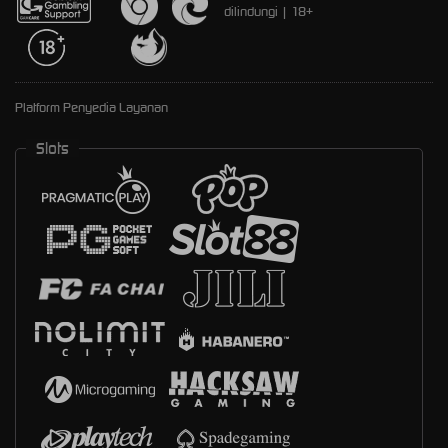
dilindungi | 18+
Platform Penyedia Layanan
Slots