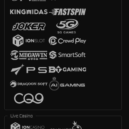
Live Casino