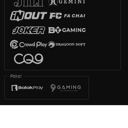
Poker