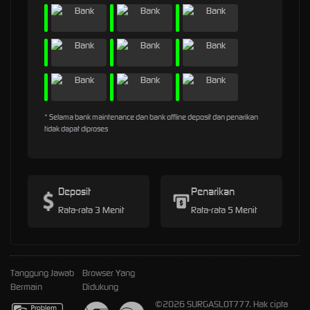
* Selama bank maintenance dan bank offline deposit dan penarikan
tidak dapat diproses
Deposit
Penarikan
Rata-rata 3 Menit
Rata-rata 5 Menit
Tanggung Jawab
Browser Yang
Bermain
Didukung
©2026 SURGASLOT777. Hak cipta