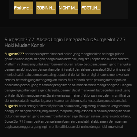
Fortune Money Boom
ROBIN HOOD
NIGHT MARKET 2
FORTUNE EGG
Surgaslot777: Akses Login Tercepat Situs Surga Slot 777
Hoki Mudah Konek
Surgaslot777
adalah situs permainan slot online yang menghadirkan berbagai pilihan
game taruhan digital dengan pengalaman bermain yang seru, cepat, dan mudah diakses.
Platform ini dirancang untuk memberikan hiburan terbaik bagi para pemain yang menyukai
permainan slot modern dengan tampilan interaktif dan sistem yang stabil. Slot online sendiri
menjadi salah satu permainan paling populer di dunia hiburan digital karena menawarkan
sensasi bermain yang menegangkan, variasi fitur menarik, serta peluang mendapatkan
bonus dan jackpot yang membuat pengalaman bermain semakin menyenangkan. Dengan
banyaknya pilihan game yang tersedia, pemain dapat menikmati berbagai tema slot yang
unik dan tidak membosankan. Selain variasi permainan, faktor penting dalam memilih situs
slot online adalah kualitas layanan, keamanan sistem, serta kecepatan proses transaksi.
Surga slot
hadir sebagai alternatif platform permainan yang mengutamakan kenyamanan
pengguna dengan akses yang mudah, tampilan yang responsif di semua perangkat, serta
dukungan layanan yang siap membantu kapan saja. Dengan sistem yang terus diperbarui,
Surga Slot 777 memberikan pengalaman bermain yang lebih stabil, aman, dan nyaman
bagi para pengguna yang ingin menikmati hiburan slot online dengan lebih maksimal.