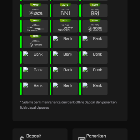
* Selama bank maintenance dan bank offline deposit dan penarikan
tidak dapat diproses
Deposit
Penarikan