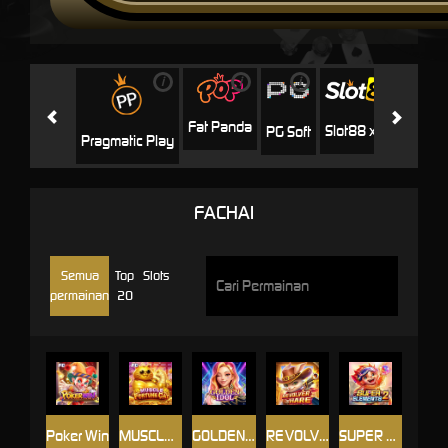
i
i
i
i
i
Facha
Fat Panda
Slot88 x PP
PG Soft
Pragmatic Play
FACHAI
Semua
Top
Slots
permainan
20
Poker Win
MUSCLE FORTUNE CAT
GOLDEN IDOL
REVOLVER HARE
SUPER ELEMENTS 2